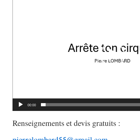
Lecteur
vidéo
00:00
Renseignements et devis gratuits :
pierrelombard55@gmail.com